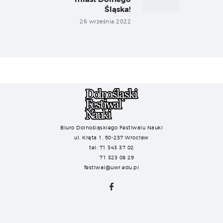
Śląska!
26 września 2022
Biuro Dolnośląskiego Festiwalu Nauki
ul. Kręta 1, 50-237 Wrocław
tel: 71 343 37 02
71 323 08 29
festiwal@uwr.edu.pl