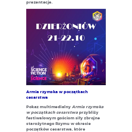
prezentacje.
Armia rzymska w początkach
cesarstwa
Pokaz multimedialny
Armia rzymska
w początkach cesarstwa
przybliży
festiwalowym gościom siły zbrojne
starożytnego Rzymu w okresie
początków cesarstwa, które