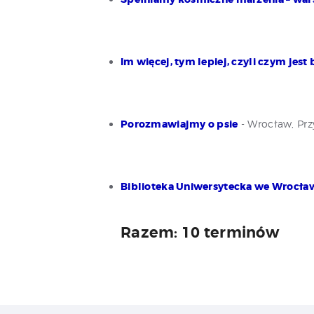
Im więcej, tym lepiej, czyli czym jes
Porozmawiajmy o psie
- Wrocław, Prz
Biblioteka Uniwersytecka we Wrocław
Razem: 10 terminów