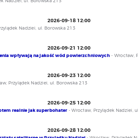
k Nadziei, ul. Borowska 213
2026-09-18 12:00
rzylądek Nadziei, ul. Borowska 213
2026-09-21 12:00
zczenia wpływają na jakość wód powierzchniowych
- Wrocław, P
2026-09-23 12:00
aw, Przylądek Nadziei, ul. Borowska 213
2026-09-25 12:00
potem realnie jak superbohater
- Wrocław, Przylądek Nadziei, 
2026-09-28 12:00
ztaty satelitarne w Przylądku Nadziei
- Wrocław, Przylądek Na