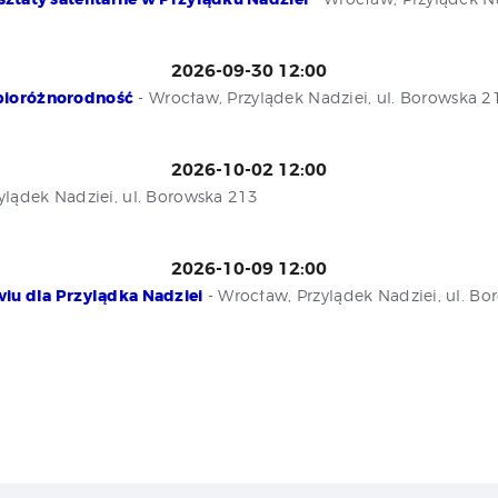
2026-09-30 12:00
t bioróżnorodność
- Wrocław, Przylądek Nadziei, ul. Borowska 2
2026-10-02 12:00
ylądek Nadziei, ul. Borowska 213
2026-10-09 12:00
iu dla Przylądka Nadziei
- Wrocław, Przylądek Nadziei, ul. B