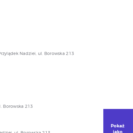
rzylądek Nadziei, ul. Borowska 213
ul. Borowska 213
Pokaż 
jako 
dziei, ul. Borowska 213