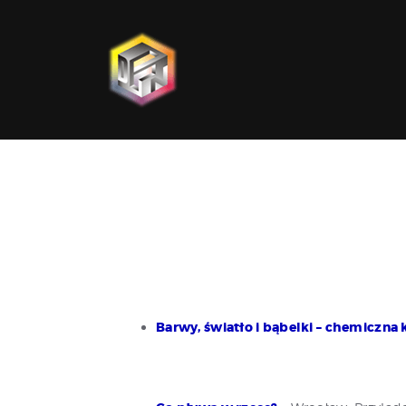
Barwy, światło i bąbelki – chemiczna